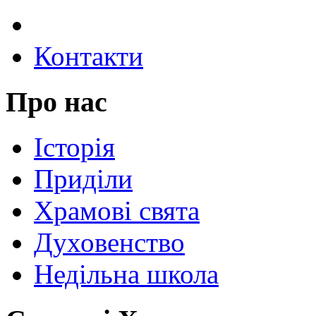
Контакти
Про нас
Історія
Приділи
Храмові свята
Духовенство
Недільна школа