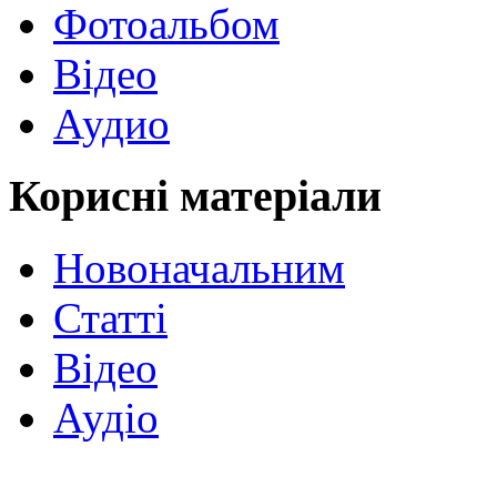
Фотоальбом
Відео
Аудио
Корисні матеріали
Новоначальним
Статті
Відео
Аудіо