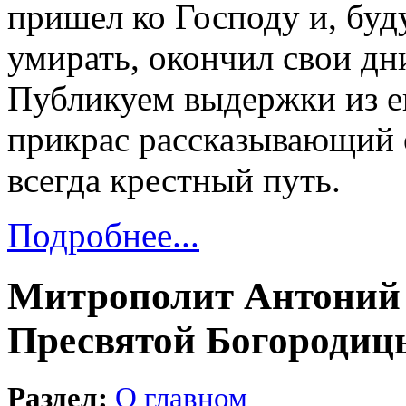
пришел ко Господу и, бу
умирать, окончил свои дн
Публикуем выдержки из ег
прикрас рассказывающий о
всегда крестный путь.
Подробнее...
Митрополит Антоний 
Пресвятой Богородиц
Раздел:
О главном