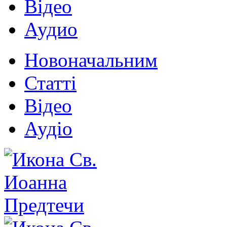
Відео
Аудио
Новоначальним
Статті
Відео
Аудіо