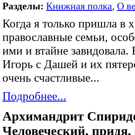
Разделы:
Книжная полка
,
О в
Когда я только пришла в х
православные семьи, осо
ими и втайне завидовала.
Игорь с Дашей и их пятер
очень счастливые...
Подробнее...
Архимандрит Спиридо
Человеческий, придя, 