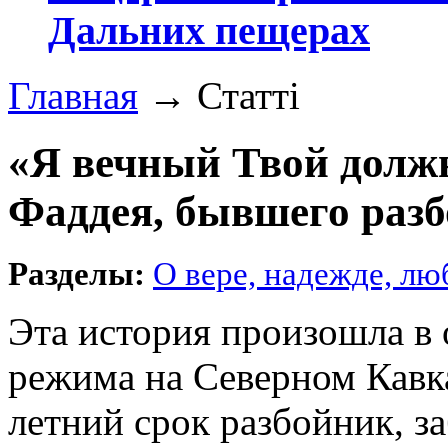
Дальних пещерах
Главная
→
Статті
«Я вечный Твой должн
Фаддея, бывшего разб
Разделы:
О вере, надежде, лю
Эта история произошла в 
режима на Северном Кавка
летний срок разбойник, за