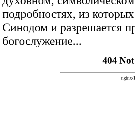
духовном, символическом
подробностях, из которых
Синодом и разрешается п
богослужение...