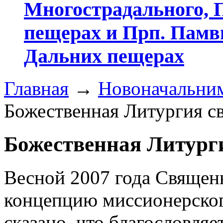
Многострадального, 
пещерах и Прп. Памвы
Дальних пещерах
Главная
→
Новоначальни
Божественная Литургия св
Божественная Литурги
Весной 2007 года Свяще
концепцию миссионерског
сказано, что благословля