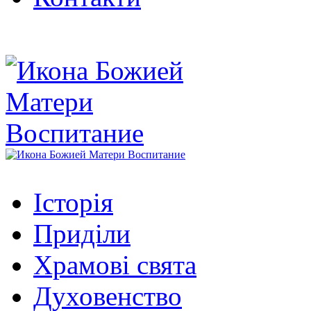
Історія
Приділи
Храмові свята
Духовенство