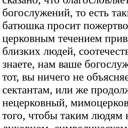
богослужений, то есть та
батюшка просит пожертво
церковным течением прив
близких людей, соотечест
знаете, нам ваше богослуж
тот, вы ничего не объясня
сектантам, или же продо
нецерковный, мимоцерков
того, чтобы таким людям 