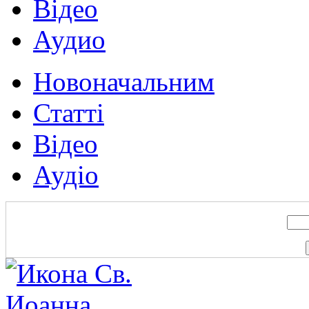
Відео
Аудио
Новоначальним
Статті
Відео
Аудіо