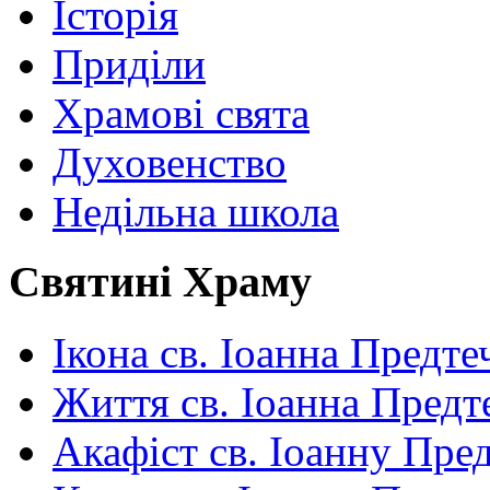
Історія
Приділи
Храмові свята
Духовенство
Недільна школа
Святині Храму
Ікона св. Іоанна Предте
Життя св. Іоанна Предт
Акафіст св. Іоанну Пред