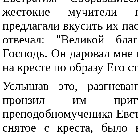
жестокие мучители п
предлагали вкусить их па
отвечал: "Великой бл
Господь. Он даровал мне 
на кресте по образу Его ст
Услышав это, разгнева
пронзил им приг
преподобномученика Евстр
снятое с креста, было