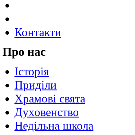
Контакти
Про нас
Історія
Приділи
Храмові свята
Духовенство
Недільна школа