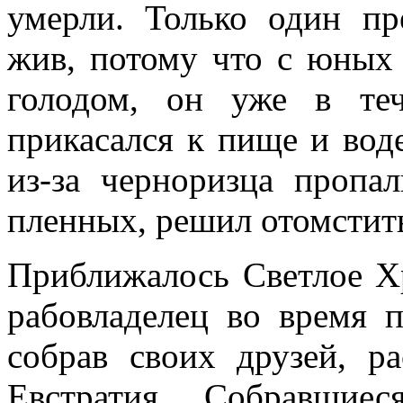
умерли. Только один пр
жив, потому что с юных
голодом, он уже в те
прикасался к пище и воде
из-за черноризца пропал
пленных, решил отомстить
Приближалось Светлое Хр
рабовладелец во время п
собрав своих друзей, р
Евстратия. Собравшиес