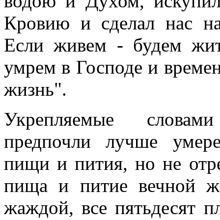
водою и Духом, искупил
Кровию и сделал нас на
Если живем - будем жит
умрем в Господе и врем
жизнь".
Укрепляемые словами
предпочли лучше умере
пищи и пития, но не отр
пища и питие вечной ж
жаждой, все пятьдесят п