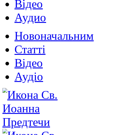
Відео
Аудио
Новоначальним
Статті
Відео
Аудіо