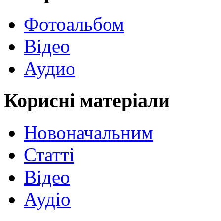
Фотоальбом
Відео
Аудио
Корисні матеріали
Новоначальним
Статті
Відео
Аудіо