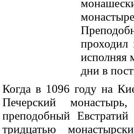
монашески
монастыре
Преподо
проходил 
исполняя 
дни в пос
Когда в 1096 году на Ки
Печерский монастырь,
преподобный Евстратий
тридцатью монастырск