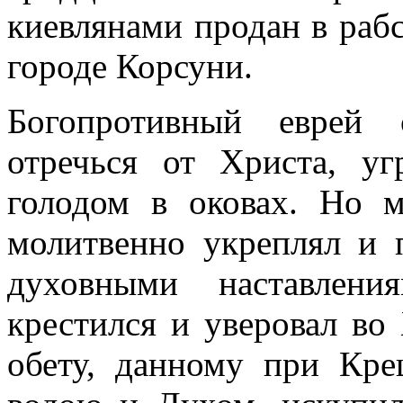
киевлянами продан в раб
городе Корсуни.
Богопротивный еврей 
отречься от Христа, у
голодом в оковах. Но 
молитвенно укреплял и 
духовными наставлени
крестился и уверовал во 
обету, данному при Кре