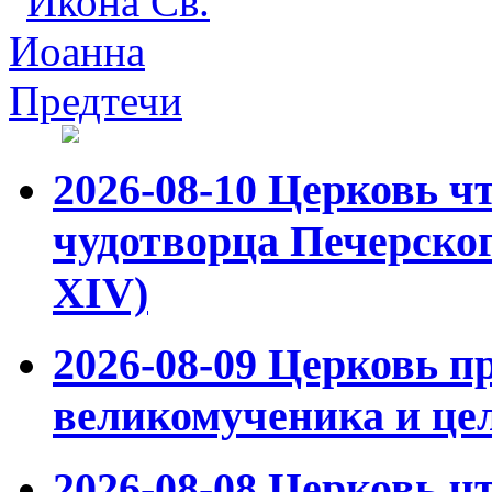
2026-08-10
Церковь чт
чудотворца Печерског
XIV)
2026-08-09
Церковь пр
великомученика и це
2026-08-08
Церковь чт