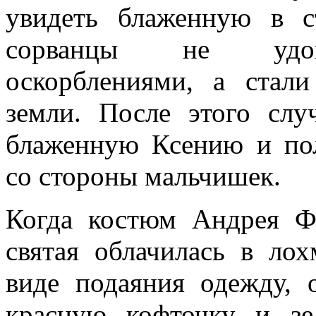
увидеть блаженную в с
сорванцы не удово
оскорблениями, а стал
земли. После этого слу
блаженную Ксению и по
со стороны мальчишек.
Когда костюм Андрея Фе
святая облачилась в лох
виде подаяния одежду, 
красную кофточку и зе