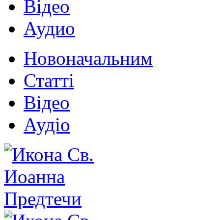
Відео
Аудио
Новоначальним
Статті
Відео
Аудіо