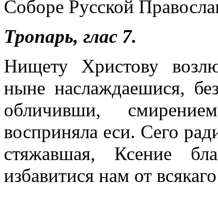
Соборе Русской Правосла
Тропарь, глас 7.
Нищету Христову возлю
ныне наслаждаешися, б
обличивши, смирени
восприняла еси. Сего ра
стяжавшая, Ксение бл
избавитися нам от всякаго