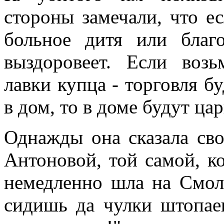
стороны замечали, что е
больное дитя или благ
выздоровеет. Если воз
лавки купца - торговля б
в дом, то в доме будут ца
Однажды она сказала сво
Антоновой, той самой, к
немедленно шла на Смол
сидишь да чулки штопаеш