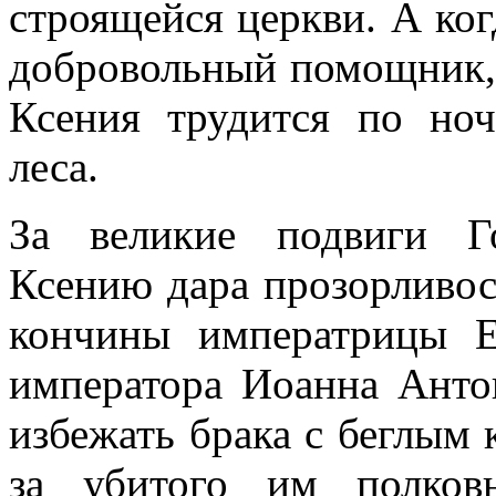
строящейся церкви. А ког
добровольный помощник, 
Ксения трудится по ноч
леса.
За великие подвиги Г
Ксению дара прозорливост
кончины императрицы 
императора Иоанна Анто
избежать брака с беглым
за убитого им полков