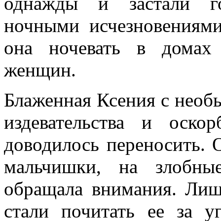
однажды и застали го
ночными исчезновениями
она ночевать в домах
женщин.
Блаженная Ксения с необ
издевательства и оско
доводилось переносить. 
мальчишки, на злобны
обращала внимания. Лиш
стали почитать ее за 