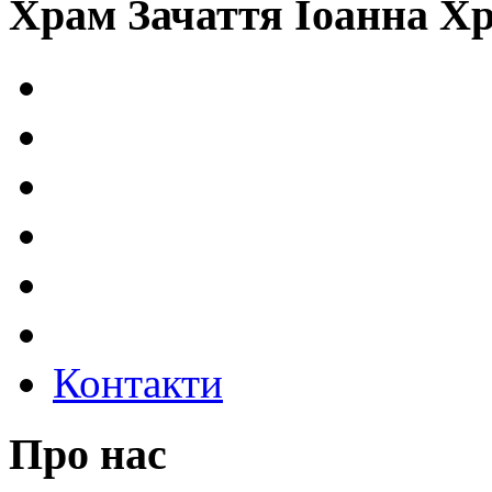
Храм Зачаття Іоанна Х
Контакти
Про нас