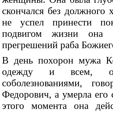
скончался без должного 
не успел принести по
подвигом жизни она 
прегрешений раба Божиег
В день похорон мужа Кс
одежду и всем, 
соболезнованиями, го
Федорович, а умерла его 
этого момента она дей