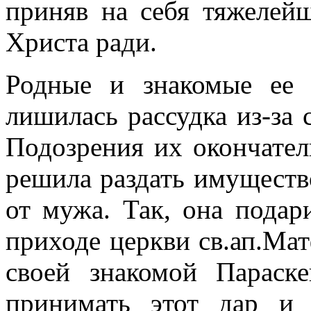
приняв на себя тяжелей
Христа ради.
Родные и знакомые ее 
лишилась рассудка из-за 
Подозрения их окончател
решила раздать имущество
от мужа. Так, она подар
приходе церкви св.ап.Мат
своей знакомой Параск
принимать этот дар и 