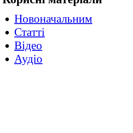
Новоначальним
Статті
Відео
Аудіо