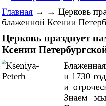
Главная
→
→
Церковь пра
блаженной Ксении Петерб
Церковь празднует па
Ксении Петербургско
Блаженная
и 1730 год
и отрочес
Знаем мы