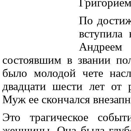
Григорием
По достиж
вступила
Андреем
состоявшим в звании по
было молодой чете насл
двадцати шести лет от 
Муж ее скончался внезапн
Это трагическое собы
женщины. Она была глубо