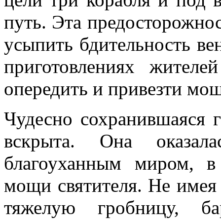
путь. Эта предосторожнос
усыпить бдительность вен
приготовлениях жителе
опередить и привезти мощ
Чудесно сохранившаяся 
вскрыта. Она оказал
благоуханным миром, 
мощи святителя. Не имея
тяжелую гробницу, б