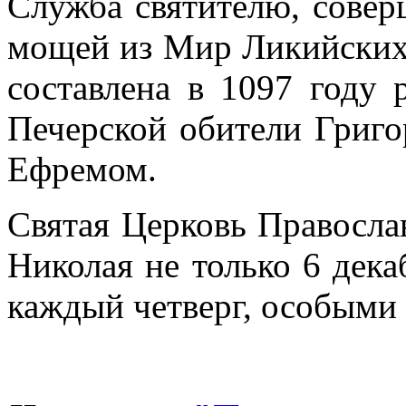
Служба святителю, совер
мощей из Мир Ликийских
составлена в 1097 году
Печерской обители Григ
Ефремом.
Святая Церковь Православ
Николая не только 6 дека
каждый четверг, особыми