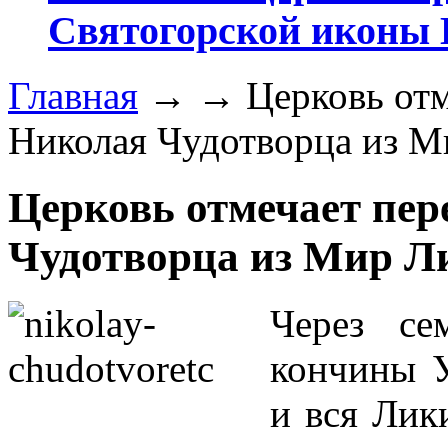
Святогорской иконы
Главная
→
→
Церковь от
Николая Чудотворца из М
Церковь отмечает пе
Чудотворца из Мир Л
Через се
кончины 
и вся Лик