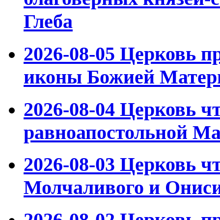
Глеба
2026-08-05
Церковь пр
иконы Божией Матер
2026-08-04
Церковь чт
равноапостольной М
2026-08-03
Церковь чт
Молчаливого и Ониси
2026-08-02
Церковь пр