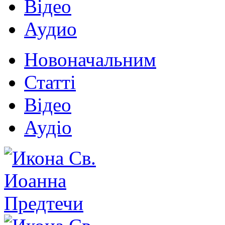
Відео
Аудио
Новоначальним
Статті
Відео
Аудіо