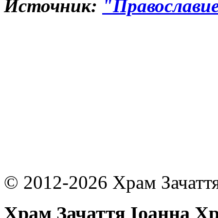
Источник:
"Православи
© 2012-2026 Храм Зачаття
Храм Зачаття Іоанна Х