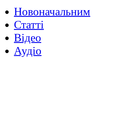
Новоначальним
Статті
Відео
Аудіо