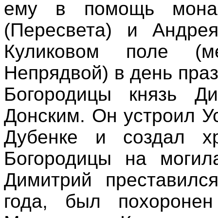
ему в помощь монах
(Пересвета) и Андре
Куликовом поле (
Непрядвой) в день пра
Богородицы князь Ди
Донским. Он устроил У
Дубенке и создал х
Богородицы на могил
Димитрий преставилс
года, был похоронен