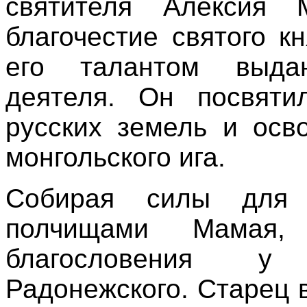
святителя Алексия М
благочестие святого к
его талантом выдаю
деятеля. Он посвяти
русских земель и осв
монгольского ига.
Собирая силы для
полчищами Мамая,
благословения у
Радонежского. Старец 