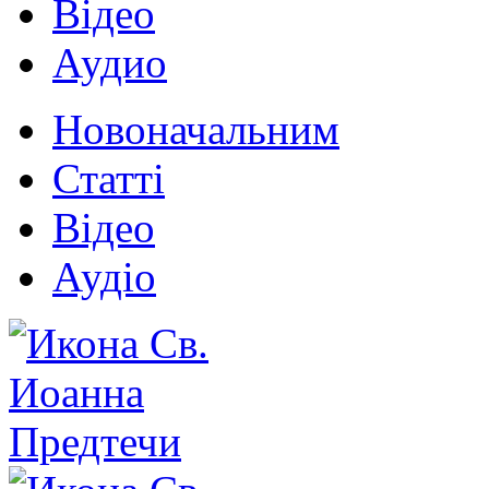
Відео
Аудио
Новоначальним
Статті
Відео
Аудіо