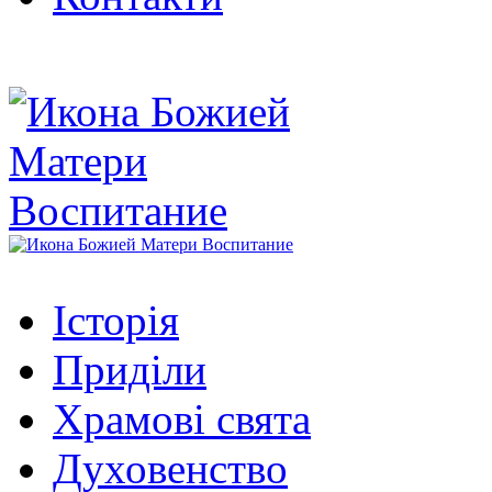
Історія
Приділи
Храмові свята
Духовенство