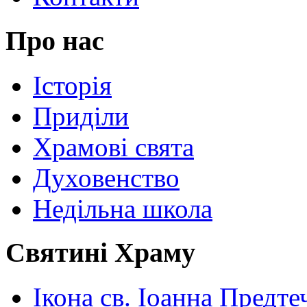
Про нас
Історія
Приділи
Храмові свята
Духовенство
Недільна школа
Святині Храму
Ікона св. Іоанна Предте