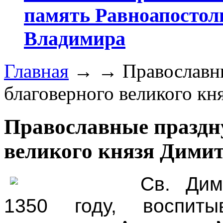
память Равноапостол
Владимира
Главная
→
→
Православн
благоверного великого к
Православные праздн
великого князя Дими
Св. Дим
1350 году, воспиты