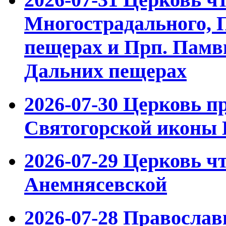
Многострадального, 
пещерах и Прп. Памвы
Дальних пещерах
2026-07-30
Церковь пр
Святогорской иконы
2026-07-29
Церковь чт
Анемнясевской
2026-07-28
Православн