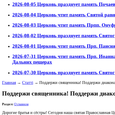
2026-08-05
Церковь празднует память Почае
2026-08-04
Церковь чтит память Святой рав
2026-08-03
Церковь чтит память Прпп. Онуф
2026-08-02
Церковь празднует память Свято
2026-08-01
Церковь чтит память Прп. Паисия
2026-07-31
Церковь чтит память Прп. Иоанна
Дальних пещерах
2026-07-30
Церковь празднует память Свято
Главная
→
Статті
→
Поддержи священника! Поддержи диакона
Поддержи священника! Поддержи диако
Раздел:
О главном
Дорогие братья и сёстры! Сегодня наша святая Православная 